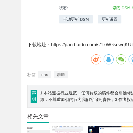
下载地址：https://pan.baidu.com/s/1zWGscwqK
标签:
nas
群晖
声
1.本站遵循行业规范，任何转载的稿件都会明确标
明
源，不尊重原创的行为我们将追究责任；3.作者投
相关文章