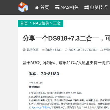
首页
NAS相关
电脑技巧
首页
NAS相关
正文
分享一个DS918+7.3二合一
风雪飞雨
阅读：1331
2025-10-23 20:51:51
评论
基于ARC引导制作，镜象11G写入硬盘支持一键