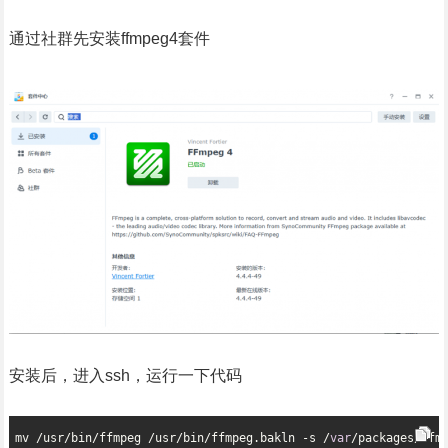
通过社群先安装ffmpeg4套件
安装后，进入ssh，运行一下代码
mv /usr/bin/ffmpeg /usr/bin/ffmpeg.bakln -s /
var
/packages/ffm