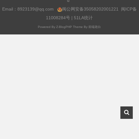
d
Email：
8923139@qq.com
闽公网安备35058202001221
闽ICP备
11008284号
|
51LA统计
Powered By
Z-BlogPHP
Theme By
前端老白