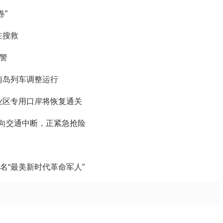
卷”
在搜救
预警
南岛列车调整运行
业区专用口岸将恢复通关
双向交通中断，正紧急抢险
名“最美新时代革命军人”