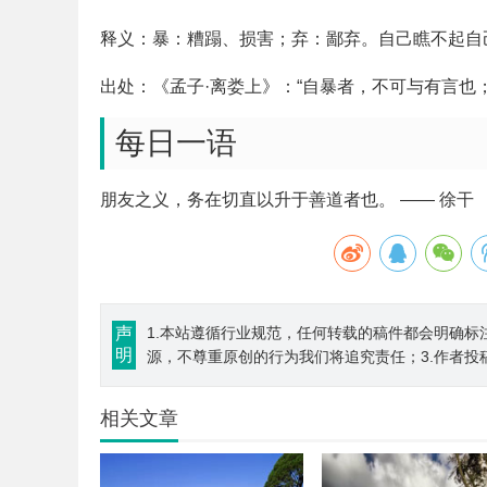
释义：暴：糟蹋、损害；弃：鄙弃。自己瞧不起自
出处：《孟子·离娄上》：“自暴者，不可与有言也
每日一语
朋友之义，务在切直以升于善道者也。 —— 徐干
声
1.本站遵循行业规范，任何转载的稿件都会明确标
明
源，不尊重原创的行为我们将追究责任；3.作者投
相关文章