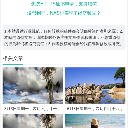
免费HTTPS证书申请，支持续签
没想到吧，NAS也实现了经济独立？
1.本站遵循行业规范，任何转载的稿件都会明确标注作者和来源；2.
本站的原创文章，请转载时务必注明文章作者和来源，不尊重原创
的行为我们将追究责任；3.作者投稿可能会经我们编辑修改或补充。
相关文章
8月3日星期一，农历六月廿一，
6月3日星期三，农历四月十八，
工作愉快，平安喜乐
工作愉快，平安喜乐