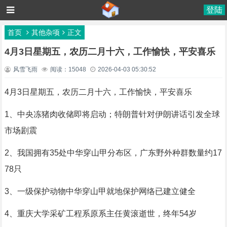
登陆
首页
其他杂项
正文
4月3日星期五，农历二月十六，工作愉快，平安喜乐
风雪飞雨
阅读：15048
2026-04-03 05:30:52
4月3日星期五，农历二月十六，工作愉快，平安喜乐
1、中央冻猪肉收储即将启动；特朗普针对伊朗讲话引发全球
市场剧震
2、我国拥有35处中华穿山甲分布区，广东野外种群数量约17
78只
3、一级保护动物中华穿山甲就地保护网络已建立健全
4、重庆大学采矿工程系原系主任黄滚逝世，终年54岁