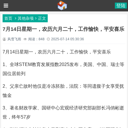
登陆
首页
其他杂项
正文
7月14日星期一，农历六月二十，工作愉快，平安喜乐
风雪飞雨
阅读：848
2025-07-14 05:30:36
7月14日星期一，农历六月二十，工作愉快，平安喜乐
1、全球STEM教育发展指数2025发布，美国、中国、瑞士等
国位居前列
2、父亲亡故时他仅是冷冻胚胎，法院：等同遗腹子女享受抚
恤金
3、著名财政学家、国研中心宏观经济研究部副部长冯俏彬逝
世，终年57岁