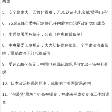
两成
5、安全隐患大、回收处置难，无3C认证充电宝成“烫手山芋”
6、75后赤峰市委书记唐毅已任内蒙古自治区政府党组成员
7、李强签署国务院令，公布《住房租赁条例》
8、中央军委印发规定：大力弘扬优良传统、全面肃清流毒影
响，重塑政治干部形象威信
9、受贿2.89亿余元，中国电科原副总经理何文忠一审被判死
缓
10、日本政治格局迎巨变，或影响与美国贸易谈判
11、“包装贷”黑灰产链条被曝光，福建南平成立专项工作组调
查