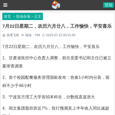
登陆
首页
其他杂项
正文
7月22日星期二，农历六月廿八，工作愉快，平安喜乐
风雪飞雨
阅读：769
2025-07-22 05:31:00
7月22日星期二，农历六月廿八，工作愉快，平安喜乐
1、甘肃省疾控中心负责人调整，前任党委书记和主任已被立
案审查调查
2、首个校园配餐服务管理国标发布：热食1小时内分装，留
样不少于48小时
3、宁波东方理工大学首招本科生，分数线直逼浙大
4、阅文集团股价跌近7%，投行预测其上半年收入同比减超